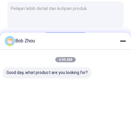
LAYAR MANDI
pintu kamar mandi
Terus
Bob Zhou
4:05 AM
Kategori Kami
Good day, what product are you looking for?
Kabin shower
Kamar Mandi
Kamar Mandi
Sederhana