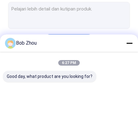
LAYAR MANDI
pintu kamar mandi
Terus
Bob Zhou
6:27 PM
Kategori Kami
Good day, what product are you looking for?
Kabin shower
Kamar Mandi
Kamar Mandi
Sederhana