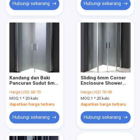
Hubungi sekarang
Hubungi sekarang
Kandang dan Baki
Sliding 6mm Corner
Pancuran Sudut 6mm
Enclosure Shower
800x800x1900mm
Enclosure 900 X 900
Harga:
USD 60-70
Harga:
USD 70-90
MOQ:
1 * 20 kaki
MOQ:
1 * 20 kaki
dapatkan harga terbaru
dapatkan harga terbaru
Hubungi sekarang
Hubungi sekarang