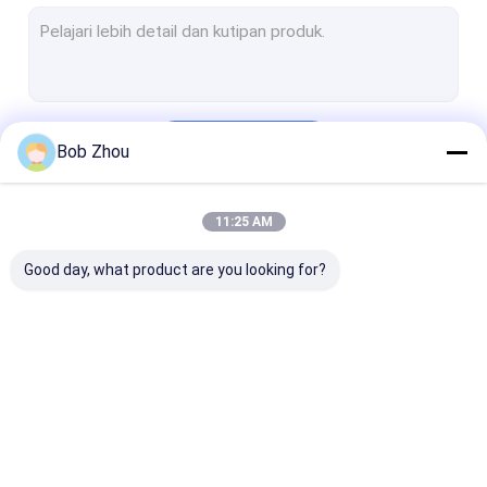
LAYAR MANDI
pintu kamar mandi
Terus
Bob Zhou
11:25 AM
Kategori Kami
Good day, what product are you looking for?
Kabin shower
Kamar Mandi
Kamar Mandi
Sederhana