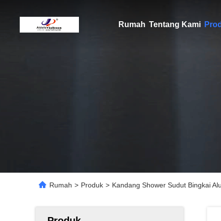
Rumah
Tentang Kami
Pro
Rumah
>
Produk
>
Kandang Shower Sudut Bingkai Al
Produk