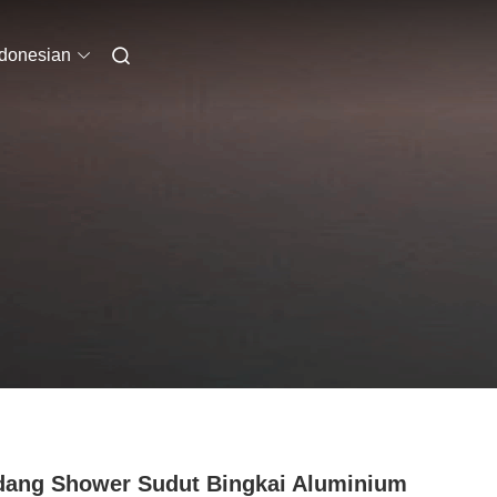
ndonesian
ang Shower Sudut Bingkai Aluminium