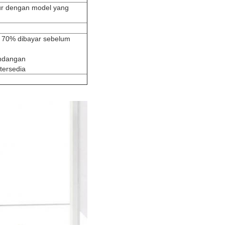
ur dengan model yang
n 70% dibayar sebelum
andangan
tersedia