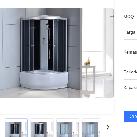
MOQ:
Harga:
Kemas
Period
Kapasi
Dap