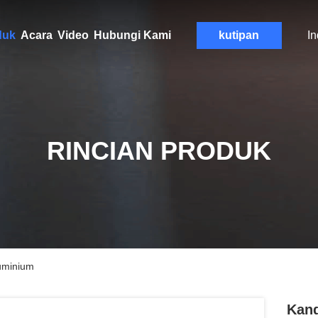
duk
Acara
Video
Hubungi Kami
kutipan
I
RINCIAN PRODUK
uminium
Kand