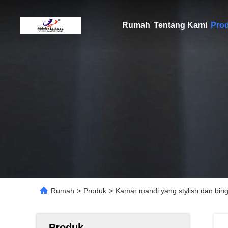
Rumah
Tentang Kami
Pro
Rumah
>
Produk
>
Kamar mandi yang stylish dan bin
Produk