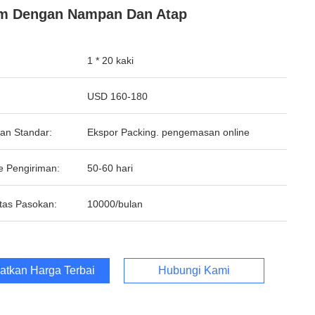
am Dengan Nampan Dan Atap
1 * 20 kaki
USD 160-180
an Standar:
Ekspor Packing. pengemasan online
e Pengiriman:
50-60 hari
tas Pasokan:
10000/bulan
atkan Harga Terbaik
Hubungi Kami