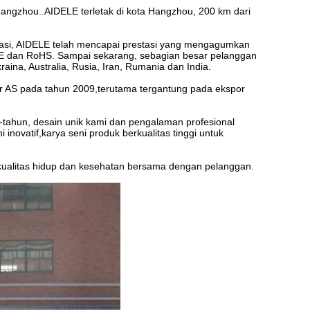
 Hangzhou..AIDELE terletak di kota Hangzhou, 200 km dari
tasi, AIDELE telah mencapai prestasi yang mengagumkan
, CE dan RoHS. Sampai sekarang, sebagian besar pelanggan
kraina, Australia, Rusia, Iran, Rumania dan India.
r AS pada tahun 2009,terutama tergantung pada ekspor
tahun, desain unik kami dan pengalaman profesional
novatif,karya seni produk berkualitas tinggi untuk
 kualitas hidup dan kesehatan bersama dengan pelanggan.