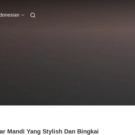
ndonesian
r Mandi Yang Stylish Dan Bingkai