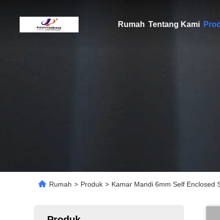
Rumah
Tentang Kami
Pro
Rumah
>
Produk
>
Kamar Mandi 6mm Self Enclosed
Produk