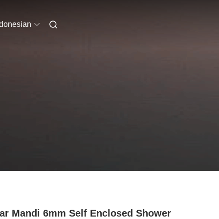
ndonesian
r Mandi 6mm Self Enclosed Shower