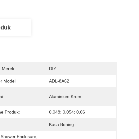
oduk
 Merek
DIY
r Model
ADL-8A62
ai:
Aluminium Krom
e Produk:
0,048; 0,054; 0,06
Kaca Bening
 Shower Enclosure
, 