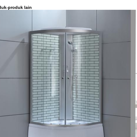
duk-produk lain