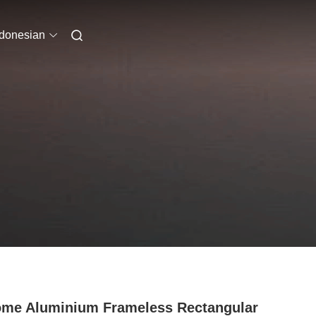
ndonesian
me Aluminium Frameless Rectangular