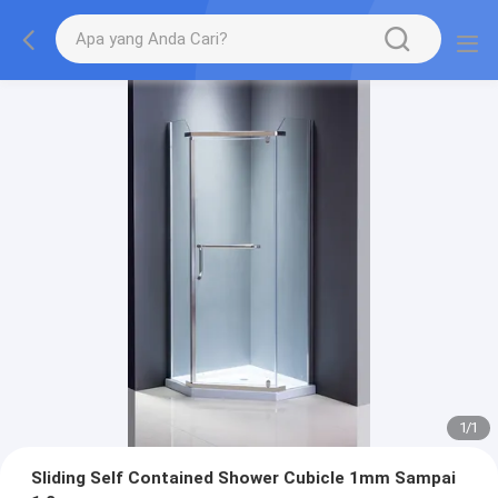
1
/
1
Sliding Self Contained Shower Cubicle 1mm Sampai