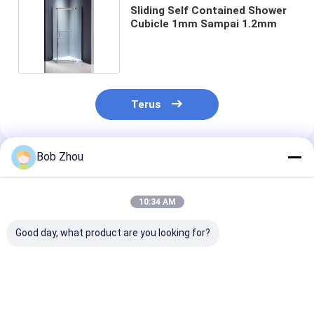
Sliding Self Contained Shower
Cubicle 1mm Sampai 1.2mm
Terus
Bob Zhou
Rekomendasi Produk
10:34 AM
Good day, what product are you looking for?
Kabin Shower Sudut
Bingkai Aluminium
Aluminium Fr