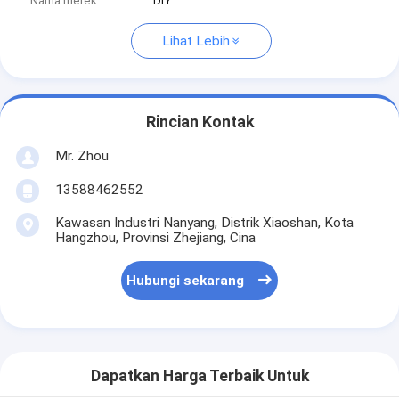
Nama merek
DIY
Lihat Lebih
Rincian Kontak
Mr. Zhou
13588462552
Kawasan Industri Nanyang, Distrik Xiaoshan, Kota
Hangzhou, Provinsi Zhejiang, Cina
Hubungi sekarang
Dapatkan Harga Terbaik Untuk