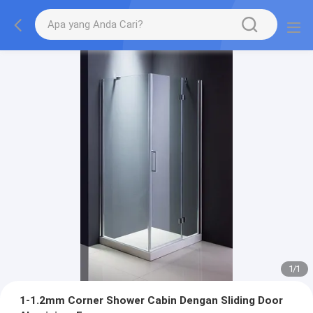
1
/
1
1-1.2mm Corner Shower Cabin Dengan Sliding Door