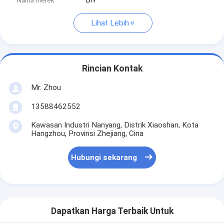
Nama merek
DIY
Lihat Lebih
Rincian Kontak
Mr. Zhou
13588462552
Kawasan Industri Nanyang, Distrik Xiaoshan, Kota
Hangzhou, Provinsi Zhejiang, Cina
Hubungi sekarang
Dapatkan Harga Terbaik Untuk