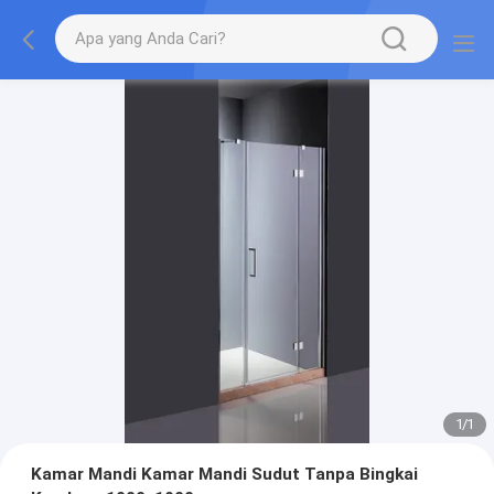
1
/
1
Kamar Mandi Kamar Mandi Sudut Tanpa Bingkai