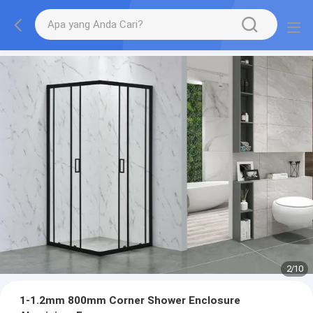
2
/
10
1-1.2mm 800mm Corner Shower Enclosure