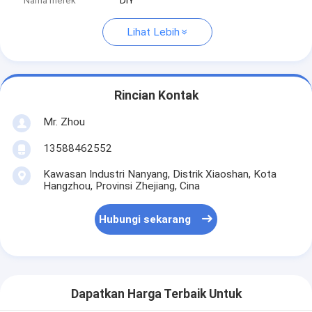
Nama merek
DIY
Lihat Lebih
Rincian Kontak
Mr. Zhou
13588462552
Kawasan Industri Nanyang, Distrik Xiaoshan, Kota
Hangzhou, Provinsi Zhejiang, Cina
Hubungi sekarang
Dapatkan Harga Terbaik Untuk