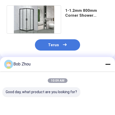
1-1.2mm 800mm
Corner Shower
Enclosure Aluminium
Frame
Terus
Bob Zhou
Rekomendasi Produk
10:09 AM
Good day, what product are you looking for?