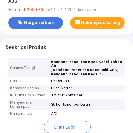
ABS
Harga：USD50-80
MOQ：1 * 20'ft kontainer
Harga terbaik
Hubungi sekarang
Deskripsi Produk
Kandang Pancuran Kaca Segel Tahan
Air
Cahaya Tinggi
,
,
Kandang Pancuran Kaca Baki ABS
Kandang Pancuran Kaca CE
Harga
USD50-80
Kemasan rincian
Busa, karton
Kuantitas min Order
1 * 20'ft kontainer
Menyediakan
30 kontainer per bulan
kemampuan
Nama merek
ADL
Lihat Lebih