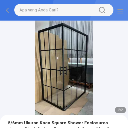
2
/
2
5/6mm Ukuran Kaca Square Shower Enclosures