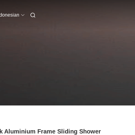
ndonesian
k Aluminium Frame Sliding Shower