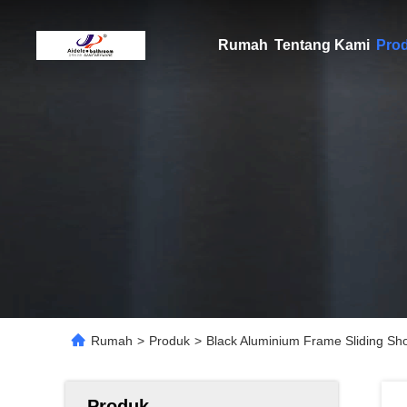
Rumah
Tentang Kami
Pro
Rumah
>
Produk
>
Black Aluminium Frame Sliding 
Produk