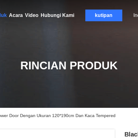
duk
Acara
Video
Hubungi Kami
kutipan
I
RINCIAN PRODUK
Shower Door Dengan Ukuran 120*190cm Dan Kaca Tempered
Blac