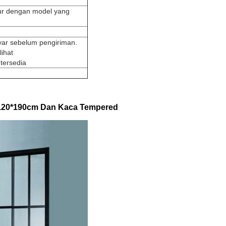
ur dengan model yang
yar sebelum pengiriman.
lihat
tersedia
 120*190cm Dan Kaca Tempered