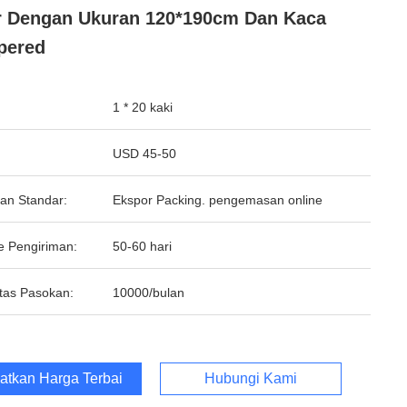
 Dengan Ukuran 120*190cm Dan Kaca
pered
1 * 20 kaki
USD 45-50
an Standar:
Ekspor Packing. pengemasan online
e Pengiriman:
50-60 hari
tas Pasokan:
10000/bulan
atkan Harga Terbaik
Hubungi Kami