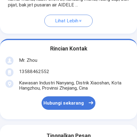
pijat, bak jet pusaran air AIDELE ...
Lihat Lebih
Rincian Kontak
Mr. Zhou
13588462552
Kawasan Industri Nanyang, Distrik Xiaoshan, Kota
Hangzhou, Provinsi Zhejiang, Cina
Hubungi sekarang
Tinggalkan Pesan