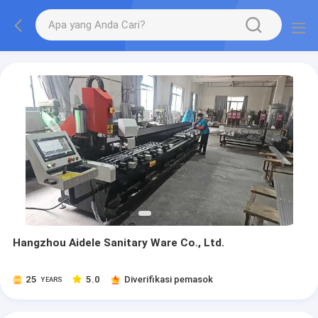
Hangzhou Aidele Sanitary Ware Co., Ltd.
25
5.0
Diverifikasi pemasok
YEARS