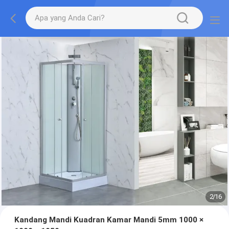
2
/
16
Kandang Mandi Kuadran Kamar Mandi 5mm 1000 ×