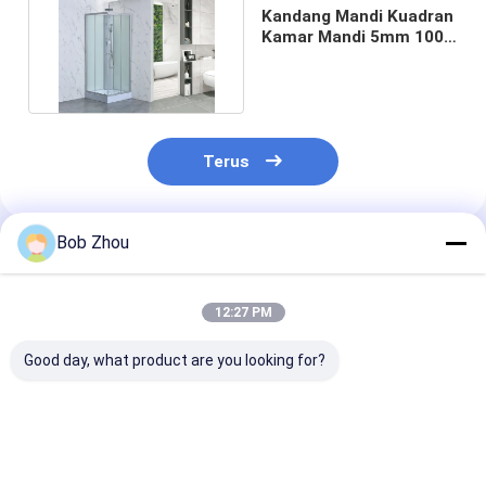
Kandang Mandi Kuadran
Kamar Mandi 5mm 1000
× 1000 × 1950mm
Terus
Bob Zhou
Rekomendasi Produk
12:27 PM
Good day, what product are you looking for?
Geser Kamar Mandi
Bilik Mandi Persegi
Kios Mandi Per