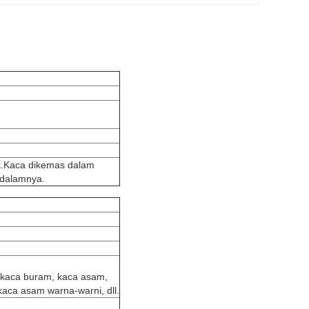
k.Kaca dikemas dalam
i dalamnya.
, kaca buram, kaca asam,
aca asam warna-warni, dll.