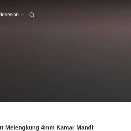
ndonesian
ut Melengkung 4mm Kamar Mandi