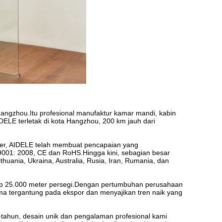
 Hangzhou.Itu profesional manufaktur kamar mandi, kabin
IDELE terletak di kota Hangzhou, 200 km jauh dari
ter, AIDELE telah membuat pencapaian yang
9001: 2008, CE dan RoHS.Hingga kini, sebagian besar
ithuania, Ukraina, Australia, Rusia, Iran, Rumania, dan
up 25.000 meter persegi.Dengan pertumbuhan perusahaan
ma tergantung pada ekspor dan menyajikan tren naik yang
ahun, desain unik dan pengalaman profesional kami