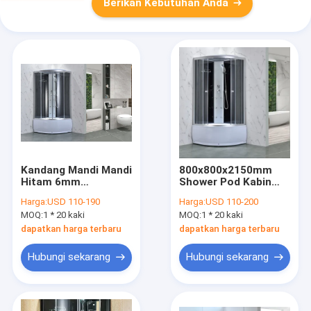
Berikan Kebutuhan Anda
Kandang Mandi Mandi
800x800x2150mm
Hitam 6mm
Shower Pod Kabin
900x900x1900mm
Kaca Tempered
Harga:
USD 110-190
Harga:
USD 110-200
MOQ:
1 * 20 kaki
MOQ:
1 * 20 kaki
dapatkan harga terbaru
dapatkan harga terbaru
Hubungi sekarang
Hubungi sekarang