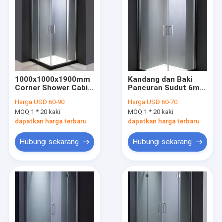
1000x1000x1900mm
Kandang dan Baki
Corner Shower Cabin
Pancuran Sudut 6mm
Aluminium Frame
800x800x1900mm
Harga:
USD 60-90
Harga:
USD 60-70
MOQ:
1 * 20 kaki
MOQ:
1 * 20 kaki
dapatkan harga terbaru
dapatkan harga terbaru
Hubungi sekarang
Hubungi sekarang
Rumah
Produk
Video