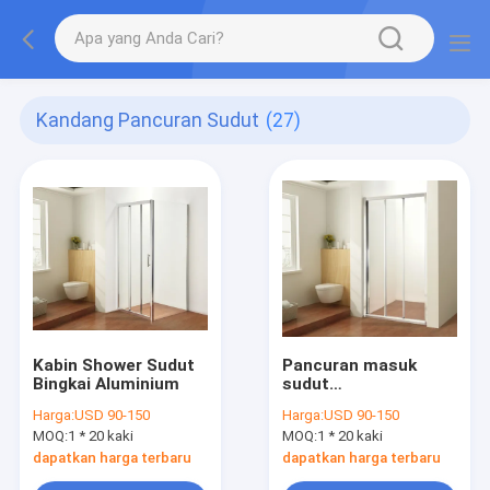
Kandang Pancuran Sudut
(27)
Kabin Shower Sudut
Pancuran masuk
Bingkai Aluminium
sudut
900x900x1900mm
Harga:
USD 90-150
Harga:
USD 90-150
MOQ:
1 * 20 kaki
MOQ:
1 * 20 kaki
dapatkan harga terbaru
dapatkan harga terbaru