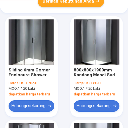
Berikan Kebutuhan Anda
Sliding 6mm Corner
800x800x1900mm
Enclosure Shower
Kandang Mandi Sudut
Enclosure 900 X 900
Persegi 1-1.2mm
Harga:
USD 70-90
Harga:
USD 60-80
MOQ:
1 * 20 kaki
MOQ:
1 * 20 kaki
dapatkan harga terbaru
dapatkan harga terbaru
Hubungi sekarang
Hubungi sekarang