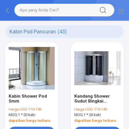
Kabin Pod Pancuran
(43)
Kabin Shower Pod
Kandang Shower
5mm
Sudut Bingkai
Aluminium
Harga:
USD 110-190
Harga:
USD 110-140
MOQ:
1 * 20 kaki
MOQ:
1 * 20 kaki
dapatkan harga terbaru
dapatkan harga terbaru